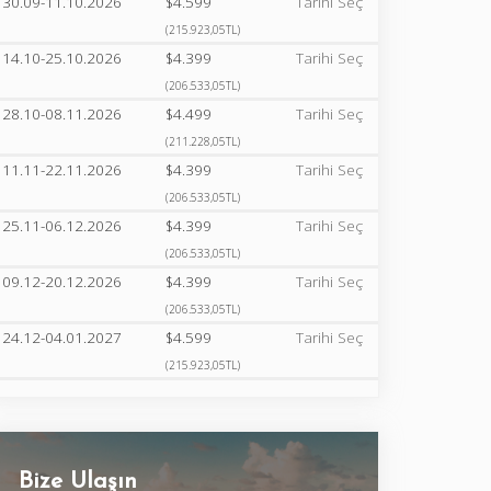
30.09-11.10.2026
$4.599
Tarihi Seç
(215.923,05TL)
14.10-25.10.2026
$4.399
Tarihi Seç
(206.533,05TL)
28.10-08.11.2026
$4.499
Tarihi Seç
(211.228,05TL)
11.11-22.11.2026
$4.399
Tarihi Seç
(206.533,05TL)
25.11-06.12.2026
$4.399
Tarihi Seç
(206.533,05TL)
09.12-20.12.2026
$4.399
Tarihi Seç
(206.533,05TL)
24.12-04.01.2027
$4.599
Tarihi Seç
(215.923,05TL)
Bize Ulaşın