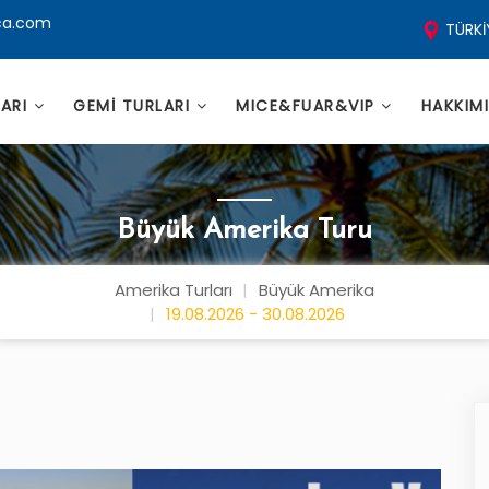
ca.com
TÜRKİ
LARI
GEMİ TURLARI
MICE&FUAR&VIP
HAKKIM
Büyük Amerika Turu
Amerika Turları
Büyük Amerika
19.08.2026 - 30.08.2026