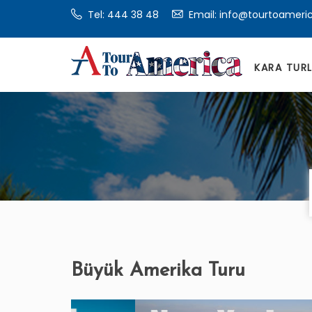
Tel:
444 38 48
Email: info@tourtoameri
KARA TUR
Büyük Amerika Turu