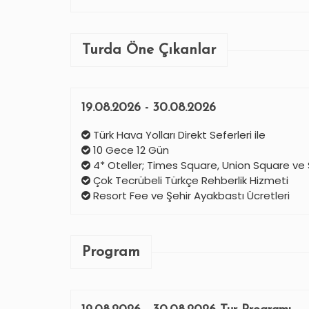
Turda Öne Çıkanlar
19.08.2026 - 30.08.2026
Türk Hava Yolları Direkt Seferleri ile
10 Gece 12 Gün
4* Oteller; Times Square, Union Square ve St
Çok Tecrübeli Türkçe Rehberlik Hizmeti
Resort Fee ve Şehir Ayakbastı Ücretleri
Program