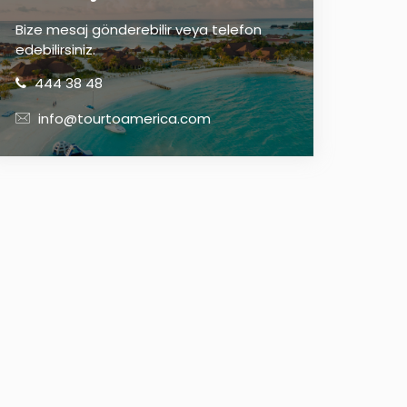
Bize mesaj gönderebilir veya telefon
edebilirsiniz.
444 38 48
info@tourtoamerica.com