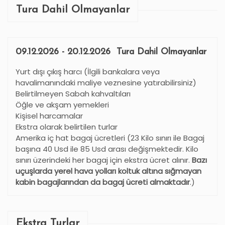
Tura Dahil Olmayanlar
09.12.2026 - 20.12.2026 Tura Dahil Olmayanlar
Yurt dışı çıkış harcı (İlgili bankalara veya
havalimanındaki maliye veznesine yatırabilirsiniz)
Belirtilmeyen Sabah kahvaltıları
Öğle ve akşam yemekleri
Kişisel harcamalar
Ekstra olarak belirtilen turlar
Amerika iç hat bagaj ücretleri (23 Kilo sınırı ile Bagaj
başına 40 Usd ile 85 Usd arası değişmektedir. Kilo
sınırı üzerindeki her bagaj için ekstra ücret alınır.
Bazı
uçuşlarda yerel hava yolları koltuk altına sığmayan
kabin bagajlarından da bagaj ücreti almaktadır
.)
Ekstra Turlar