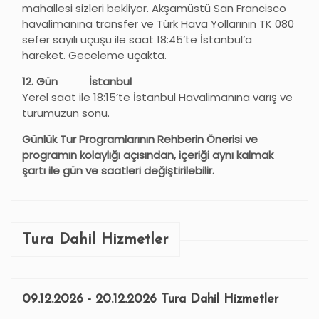
mahallesi sizleri bekliyor. Akşamüstü San Francisco
havalimanına transfer ve Türk Hava Yollarının TK 080
sefer sayılı uçuşu ile saat 18:45’te İstanbul’a
hareket. Geceleme uçakta.
12.
G
ün
İ
stanbul
Yerel saat ile 18:15’te İstanbul Havalimanına varış ve
turumuzun sonu.
Günlük Tur Programlarının Rehberin Önerisi ve
programın kolaylığı açısından, içeriği aynı kalmak
şartı ile gün ve saatleri değiştirilebilir.
Tura Dahil Hizmetler
09.12.2026 - 20.12.2026 Tura Dahil Hizmetler