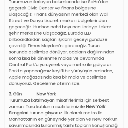
Turumuzun ilerleyen bölümlerinde ise SoHo’dan
geçerek Civic Center ve finans bölgesine
ulaşacağız. Finans dünyasının merkezi olan Wall
Street ve Dünya ticaret merkezi bölgelerinden
geçeceğiz. Hudson nehri boyunca ilerleyip tekrar
şehir merkezine ulaşacağız. Burada LED
billboardlardan saçılan ışıkların geceyi gündüze
çevirdiği Times Meydanı’nı göreceğiz. Turun
sonunda otelimize dönüyor, odaların dağılımından
sonra kısa bir dinlenme molası ve devamında
Central Park’a yürüyerek veya metro ile gidiyoruz.
Parkta yapacağımız keyifli bir yürüyüşün ardından,
Apple mağazasında kısa bir mola ve otelimize
dönüyoruz. Geceleme otelimizde.
2. Gün New York
Turumuza katılmayan misafirlerimiz için serbest
zaman. Tura katılan misafirlerimiz ile
New York
Simgeleri
turuna çıkıyoruz. İlk olarak metro ile
Manhattan’ın en güneyinde yer alan ve New York’un
savunmasında kullanılmış tarihi topların konuşlandığı