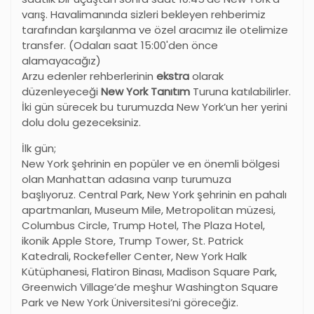
varış. Havalimanında sizleri bekleyen rehberimiz
tarafından karşılanma ve özel aracımız ile otelimize
transfer. (Odaları saat 15:00'den önce
alamayacağız)
Arzu edenler rehberlerinin
ekstra
olarak
düzenleyeceği
New York Tanıtım
Turuna katılabilirler.
İki gün sürecek bu turumuzda New York’un her yerini
dolu dolu gezeceksiniz.
İlk gün;
New York şehrinin en popüler ve en önemli bölgesi
olan Manhattan adasına varıp turumuza
başlıyoruz. Central Park, New York şehrinin en pahalı
apartmanları, Museum Mile, Metropolitan müzesi,
Columbus Circle, Trump Hotel, The Plaza Hotel,
ikonik Apple Store, Trump Tower, St. Patrick
Katedrali, Rockefeller Center, New York Halk
Kütüphanesi, Flatiron Binası, Madison Square Park,
Greenwich Village’de meşhur Washington Square
Park ve New York Üniversitesi’ni göreceğiz.