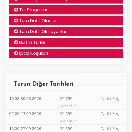
Tur Programı
Tura Dahil Olanlar
Tura Dahil Olmayanlar
Ekstra Turlar
İptal Koşulları
Turun Diğer Tarihleri
19.08-30.08.2026
$4.799
Tarihi Seç
(225.313,05TL)
02.09-13.09.2026
$4.699
Tarihi Seç
(220.618,05TL)
16.09-27.09.2026
$4.599
Tarihi Seç