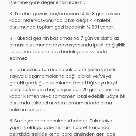
işlemine göre değerlendirilecektir.
3. Tüketici gezinin başlamasına 14 ile 8 gün kalaya
kadar rezervasyonunda iptal-değişiklik talebi
durumunda toplam gezi bedelinin % 80
‘
i yanar.
4. Tüketici gezinin başlamasına 7 gün ve daha az
olması durumunda rezervasyonunda iptal-değişiklik
talebinde toplam gezi bedeli yanar ve iade
edilmez.
5. Laranazusa tura katılacak olan kişilerin yeterli
sayıya ulaşamamalarına bağlı olarak ve/veya
gerekli gördüğü durumlarda ilan ettiği veya kayıt
aldığı turları gezi başlangıcından 20 gün öncesine
kadar kısmen veya tamamen iptal edebilir. Böyle bir
durumda tüketici ücretin tamamını iade alma
hakkına sahiptir.
6. Sözleşmeden dönülmesi halinde ,Tüketiciye
yapmış olduğu ödeme Türk Ticaret Kanunda
belirtildiği şekilde kendi para cinsinden geri iade