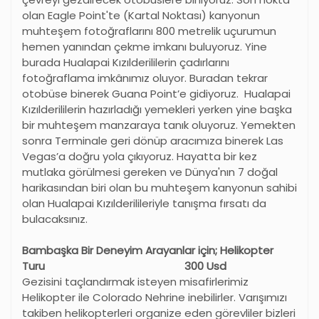
olan Eagle Point'te (Kartal Noktası) kanyonun
muhteşem fotoğraflarını 800 metrelik uçurumun
hemen yanından çekme imkanı buluyoruz. Yine
burada Hualapai Kızılderililerin çadırlarını
fotoğraflama imkânımız oluyor. Buradan tekrar
otobüse binerek Guana Point’e gidiyoruz. Hualapai
Kızılderililerin hazırladığı yemekleri yerken yine başka
bir muhteşem manzaraya tanık oluyoruz. Yemekten
sonra Terminale geri dönüp aracımıza binerek Las
Vegas’a doğru yola çıkıyoruz. Hayatta bir kez
mutlaka görülmesi gereken ve Dünya'nın 7 doğal
harikasından biri olan bu muhteşem kanyonun sahibi
olan Hualapai Kızılderilileriyle tanışma fırsatı da
bulacaksınız.
Bambaşka Bir Deneyim Arayanlar için; Helikopter
Turu 300 Usd
Gezisini taçlandırmak isteyen misafirlerimiz
Helikopter ile Colorado Nehrine inebilirler. Varışımızı
takiben helikopterleri organize eden görevliler bizleri