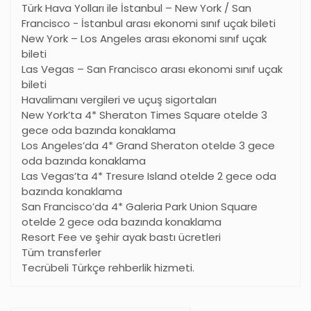
Türk Hava Yolları ile İstanbul – New York / San
Francisco - İstanbul arası ekonomi sınıf uçak bileti
New York – Los Angeles arası ekonomi sınıf uçak
bileti
Las Vegas – San Francisco arası ekonomi sınıf uçak
bileti
Havalimanı vergileri ve uçuş sigortaları
New York
’
ta 4* Sheraton Times Square otelde 3
gece oda bazında konaklama
Los Angeles’da 4* Grand Sheraton otelde 3 gece
oda bazında konaklama
Las Vegas’ta 4* Tresure Island otelde 2 gece oda
bazında konaklama
San Francisco’da 4* Galeria Park Union Square
otelde 2 gece oda bazında konaklama
Resort Fee ve şehir ayak bastı ücretleri
Tüm transferler
Tecrübeli Türkçe rehberlik hizmeti.