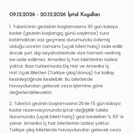
09.12.2026 - 20.12.2026 İptal Koşulları
1. Tüketicinin gezisinin başlamasına 30 gün kalaya
kadar (gezinin başlangıç günü sayılmaz) tura
katılmaktan vaz geçmesi durumunda ödemiş
olduğu ücretin tamamı (uçak bileti hariç) iade edilir.
Ancak yurt dışı seyahatlerinde vize hizmeti verilmiş
ise iade edilmez. Amerika İç hat biletlerinin iadesi
yoktur. Bazı turlarımızda Dış Hat ve Amerika İç
Hat Uçak Biletleri (Türkiye çıkış/dönüş) tur kalkışı
kesinleştiğinde kesilebilir. Bu biletlerde
havayolundan gelecek ceza işlemine göre
değerlendirilecektir.
2. Tüketici gezinin başlamasına 29 ile 15 gün kalaya
kadar rezervasyonunda iptal-değişiklik talebi
durumunda (uçak bileti hariç) gezi bedelinin % 50
‘
si
yanar. Amerika İç hat biletlerinin iadesi yoktur.
Türkiye çıkış biletlerde havayolundan gelecek ceza