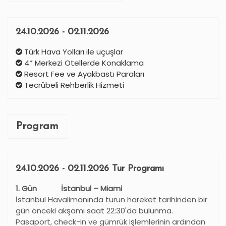
24.10.2026 - 02.11.2026
Türk Hava Yolları ile uçuşlar
4* Merkezi Otellerde Konaklama
Resort Fee ve Ayakbastı Paraları
Tecrübeli Rehberlik Hizmeti
Program
24.10.2026 - 02.11.2026 Tur Programı
1. Gün İstanbul – Miami
İstanbul Havalimanında turun hareket tarihinden bir
gün önceki akşamı saat 22:30'da bulunma.
Pasaport, check-in ve gümrük işlemlerinin ardından