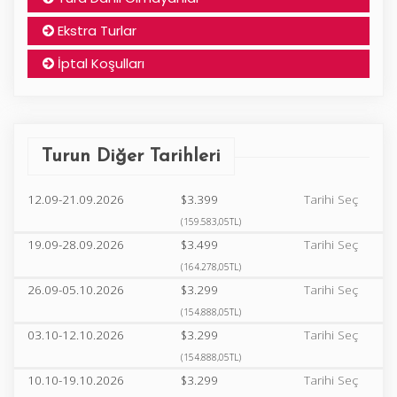
Ekstra Turlar
İptal Koşulları
Turun Diğer Tarihleri
12.09-21.09.2026
$3.399
Tarihi Seç
(159.583,05TL)
19.09-28.09.2026
$3.499
Tarihi Seç
(164.278,05TL)
26.09-05.10.2026
$3.299
Tarihi Seç
(154.888,05TL)
03.10-12.10.2026
$3.299
Tarihi Seç
(154.888,05TL)
10.10-19.10.2026
$3.299
Tarihi Seç