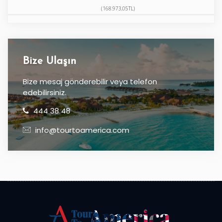
(168.973,05TL)
Bize Ulaşın
Bize mesaj gönderebilir veya telefon
edebilirsiniz.
444 38 48
info@tourtoamerica.com