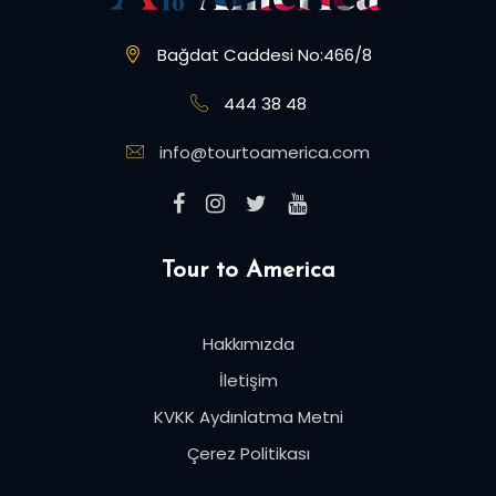
Bağdat Caddesi No:466/8
444 38 48
info@tourtoamerica.com
Tour to America
Hakkımızda
İletişim
KVKK Aydınlatma Metni
Çerez Politikası