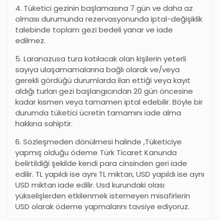
4. Tüketici gezinin başlamasına 7 gün ve daha az
olması durumunda rezervasyonunda iptal-değişiklik
talebinde toplam gezi bedeli yanar ve iade
edilmez.
5. Laranazusa tura katılacak olan kişilerin yeterli
sayıya ulaşamamalarına bağlı olarak ve/veya
gerekli gördüğü durumlarda ilan ettiği veya kayıt
aldığı turları gezi başlangıcından 20 gün öncesine
kadar kısmen veya tamamen iptal edebilir. Böyle bir
durumda tüketici ücretin tamamını iade alma
hakkına sahiptir.
6. Sözleşmeden dönülmesi halinde ,Tüketiciye
yapmış olduğu ödeme Türk Ticaret Kanunda
belirtildiği şekilde kendi para cinsinden geri iade
edilir. TL yapıldı ise aynı TL miktarı, USD yapıldı ise aynı
USD miktarı iade edilir. Usd kurundaki olası
yükselişlerden etkilenmek istemeyen misafirlerin
USD olarak ödeme yapmalarını tavsiye ediyoruz.