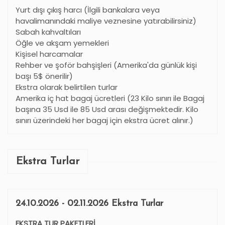
Yurt dışı çıkış harcı (İlgili bankalara veya
havalimanındaki maliye veznesine yatırabilirsiniz)
Sabah kahvaltıları
Öğle ve akşam yemekleri
Kişisel harcamalar
Rehber ve şoför bahşişleri (Amerika'da günlük kişi
başı 5$ önerilir)
Ekstra olarak belirtilen turlar
Amerika iç hat bagaj ücretleri (23 Kilo sınırı ile Bagaj
başına 35 Usd ile 85 Usd arası değişmektedir. Kilo
sınırı üzerindeki her bagaj için ekstra ücret alınır.)
Ekstra Turlar
24.10.2026 - 02.11.2026 Ekstra Turlar
EKSTRA TUR PAKETLERİ