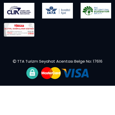
TTA Turizm Seyahat Acentası Belge No: 17616