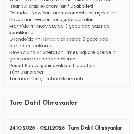
İstanbul arası ekonomi sınıf uçak bileti
Orlando - New York arası ekonomi sınıf uçak bileti
Havalimanı vergileri ve uçuş sigortaları
Miami'de 4* Moxy otelde 3 gece oda bazında
konaklama
Orlando'da 4* Florida Mall otelde 3 gece oda
bazında konaklama
New York
’
ta 4* Sheraton Times Square otelde 2
gece oda bazında konaklama
Resort Fee ve şehir ayak bastı ücretleri
Tüm transferler
Tecrübeli Türkçe rehberlik hizmeti
Tura Dahil Olmayanlar
24.10.2026 - 02.11.2026 Tura Dahil Olmayanlar