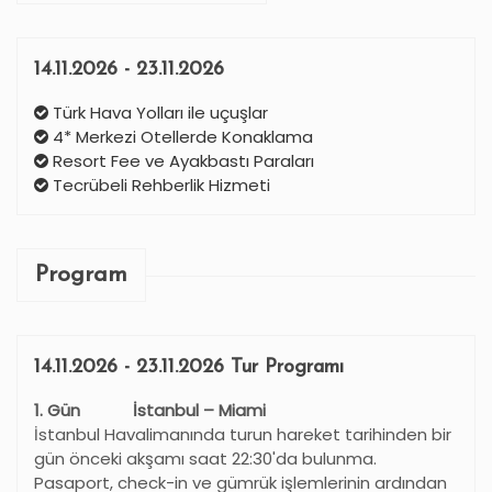
14.11.2026 - 23.11.2026
Türk Hava Yolları ile uçuşlar
4* Merkezi Otellerde Konaklama
Resort Fee ve Ayakbastı Paraları
Tecrübeli Rehberlik Hizmeti
Program
14.11.2026 - 23.11.2026 Tur Programı
1. Gün İstanbul – Miami
İstanbul Havalimanında turun hareket tarihinden bir
gün önceki akşamı saat 22:30'da bulunma.
Pasaport, check-in ve gümrük işlemlerinin ardından