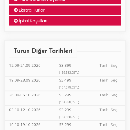
Ekstra Turlar
İptal Koşulları
Turun Diğer Tarihleri
12.09-21.09.2026
$3.399
Tarihi Seç
(159.583,05TL)
19.09-28.09.2026
$3.499
Tarihi Seç
(164.278,05TL)
26.09-05.10.2026
$3.299
Tarihi Seç
(154.888,05TL)
03.10-12.10.2026
$3.299
Tarihi Seç
(154.888,05TL)
10.10-19.10.2026
$3.299
Tarihi Seç