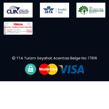
TTA Turizm Seyahat Acentası Belge No: 17616