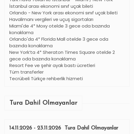
İstanbul arası ekonomi sınıf uçak bileti
Orlando - New York arası ekonomi sınıf uçak bileti
Havalimanı vergileri ve uçuş sigortaları
Miami'de 4* Moxy otelde 3 gece oda bazında
konaklama
Orlando'da 4* Florida Mall otelde 3 gece oda
bazında konaklama
New York
’
ta 4* Sheraton Times Square otelde 2
gece oda bazında konaklama
Resort Fee ve şehir ayak bastı ücretleri
Tüm transferler
Tecrübeli Türkçe rehberlik hizmeti
Tura Dahil Olmayanlar
14.11.2026 - 23.11.2026 Tura Dahil Olmayanlar