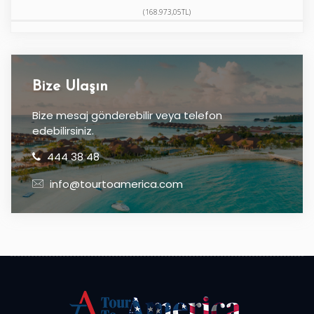
(168.973,05TL)
Bize Ulaşın
Bize mesaj gönderebilir veya telefon
edebilirsiniz.
444 38 48
info@tourtoamerica.com