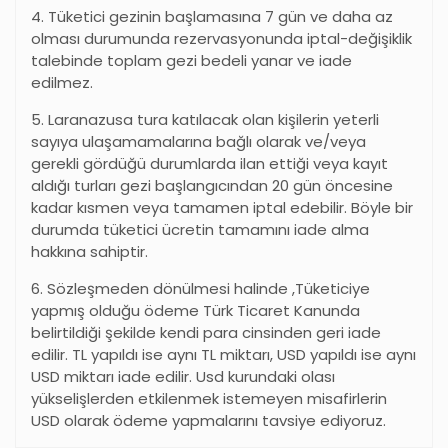
4. Tüketici gezinin başlamasına 7 gün ve daha az
olması durumunda rezervasyonunda iptal-değişiklik
talebinde toplam gezi bedeli yanar ve iade
edilmez.
5. Laranazusa tura katılacak olan kişilerin yeterli
sayıya ulaşamamalarına bağlı olarak ve/veya
gerekli gördüğü durumlarda ilan ettiği veya kayıt
aldığı turları gezi başlangıcından 20 gün öncesine
kadar kısmen veya tamamen iptal edebilir. Böyle bir
durumda tüketici ücretin tamamını iade alma
hakkına sahiptir.
6. Sözleşmeden dönülmesi halinde ,Tüketiciye
yapmış olduğu ödeme Türk Ticaret Kanunda
belirtildiği şekilde kendi para cinsinden geri iade
edilir. TL yapıldı ise aynı TL miktarı, USD yapıldı ise aynı
USD miktarı iade edilir. Usd kurundaki olası
yükselişlerden etkilenmek istemeyen misafirlerin
USD olarak ödeme yapmalarını tavsiye ediyoruz.