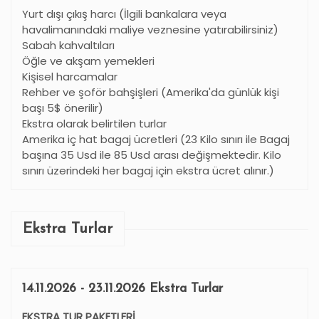
Yurt dışı çıkış harcı (İlgili bankalara veya
havalimanındaki maliye veznesine yatırabilirsiniz)
Sabah kahvaltıları
Öğle ve akşam yemekleri
Kişisel harcamalar
Rehber ve şoför bahşişleri (Amerika'da günlük kişi
başı 5$ önerilir)
Ekstra olarak belirtilen turlar
Amerika iç hat bagaj ücretleri (23 Kilo sınırı ile Bagaj
başına 35 Usd ile 85 Usd arası değişmektedir. Kilo
sınırı üzerindeki her bagaj için ekstra ücret alınır.)
Ekstra Turlar
14.11.2026 - 23.11.2026 Ekstra Turlar
EKSTRA TUR PAKETLERİ