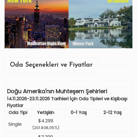
Oda Seçenekleri ve Fiyatlar
Doğu Amerika'nın Muhteşem Şehirleri
14.11.2026-23.11.2026 Tarihleri İçin Oda Tipleri ve Kişibaşı
Fiyatlar
Oda Tipi
Yetişkin
0-1 Yaş
2-12 Yaş
$4.299
Single
(201.838,05TL)
$3.299