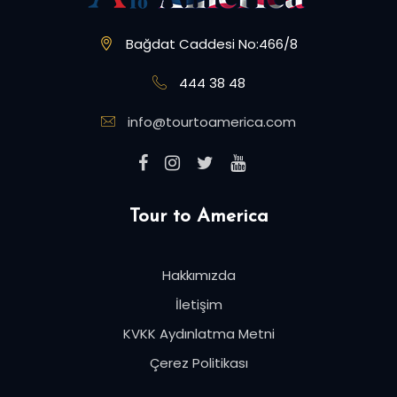
Bağdat Caddesi No:466/8
444 38 48
info@tourtoamerica.com
Tour to America
Hakkımızda
İletişim
KVKK Aydınlatma Metni
Çerez Politikası