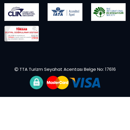
TTA Turizm Seyahat Acentası Belge No: 17616