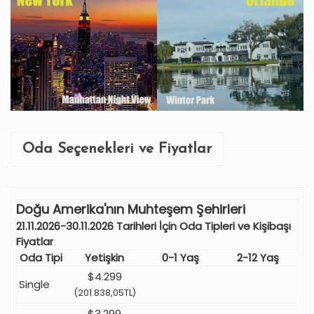
Oda Seçenekleri ve Fiyatlar
Doğu Amerika'nın Muhteşem Şehirleri
21.11.2026-30.11.2026 Tarihleri İçin Oda Tipleri ve Kişibaşı
Fiyatlar
Oda Tipi
Yetişkin
0-1 Yaş
2-12 Yaş
$4.299
Single
(201.838,05TL)
$3.299