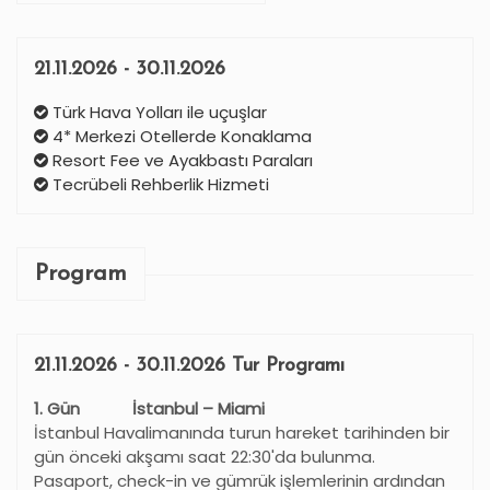
21.11.2026 - 30.11.2026
Türk Hava Yolları ile uçuşlar
4* Merkezi Otellerde Konaklama
Resort Fee ve Ayakbastı Paraları
Tecrübeli Rehberlik Hizmeti
Program
21.11.2026 - 30.11.2026 Tur Programı
1. Gün İstanbul – Miami
İstanbul Havalimanında turun hareket tarihinden bir
gün önceki akşamı saat 22:30'da bulunma.
Pasaport, check-in ve gümrük işlemlerinin ardından