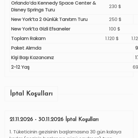
Orlando’da Kennedy Space Center &
230 $
Disney Springs Turu
New York’ta 2 Günlük Tanıtım Turu
250 $
New York’ta Gizli Efsaneler
100 $
Toplam Rakam
1.120 $
1.1
Paket Alımda
9
Kişi Başı Kazancınız
1
2-12 Yaş
69
İptal Koşulları
21.11.2026 - 30.11.2026 İptal Koşulları
1. Tüketicinin gezisinin başlamasına 30 gün kalaya