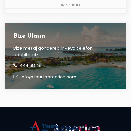
(168.973,05TL)
Bize Ulaşın
Bize mesaj gönderebilir veya telefon
edebilirsiniz.
444 38 48
info@tourtoamerica.com