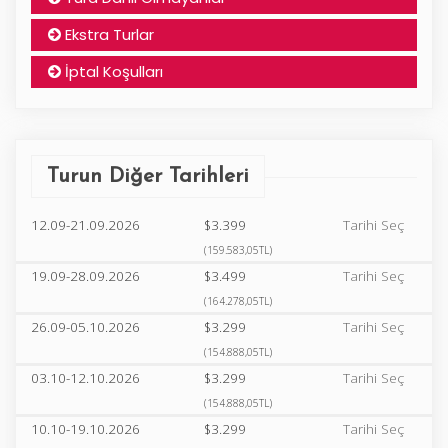
Ekstra Turlar
İptal Koşulları
Turun Diğer Tarihleri
12.09-21.09.2026
$3.399
Tarihi Seç
(159.583,05TL)
19.09-28.09.2026
$3.499
Tarihi Seç
(164.278,05TL)
26.09-05.10.2026
$3.299
Tarihi Seç
(154.888,05TL)
03.10-12.10.2026
$3.299
Tarihi Seç
(154.888,05TL)
10.10-19.10.2026
$3.299
Tarihi Seç