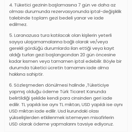
4. Tüketici gezinin başlamasına 7 gün ve daha az
olması durumunda rezervasyonunda iptal-değişiklik
talebinde toplam gezi bedeli yanar ve iade
edilmez.
5. Laranazusa tura katılacak olan kişilerin yeterli
sayıya ulaşamamalarına bağlı olarak ve/veya
gerekli gördüğü durumlarda ilan ettiği veya kayıt
aldığı turları gezi başlangıcından 20 gün öncesine
kadar kısmen veya tamamen iptal edebilir. Böyle bir
durumda tüketici ücretin tamamını iade alma
hakkına sahiptir.
6. Sözleşmeden dönülmesi halinde ,Tüketiciye
yapmış olduğu ödeme Türk Ticaret Kanunda
belirtildiği şekilde kendi para cinsinden geri iade
edilir. TL yapıldı ise aynı TL miktarı, USD yapıldı ise aynı
USD miktarı iade edilir. Usd kurundaki olası
yükselişlerden etkilenmek istemeyen misafirlerin
USD olarak ödeme yapmalarını tavsiye ediyoruz.