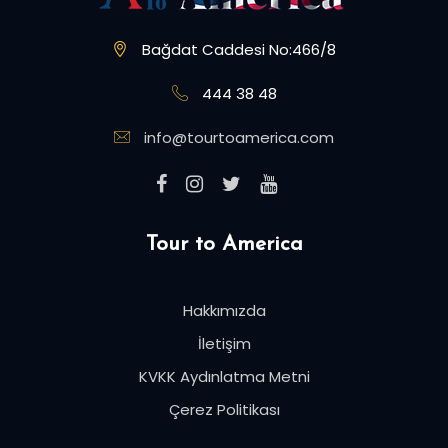
Bağdat Caddesi No:466/8
444 38 48
info@tourtoamerica.com
Tour to America
Hakkımızda
İletişim
KVKK Aydınlatma Metni
Çerez Politikası