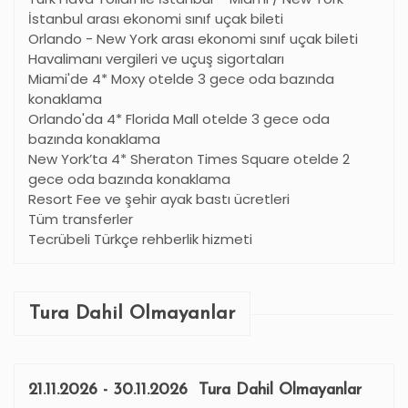
İstanbul arası ekonomi sınıf uçak bileti
Orlando - New York arası ekonomi sınıf uçak bileti
Havalimanı vergileri ve uçuş sigortaları
Miami'de 4* Moxy otelde 3 gece oda bazında
konaklama
Orlando'da 4* Florida Mall otelde 3 gece oda
bazında konaklama
New York
’
ta 4* Sheraton Times Square otelde 2
gece oda bazında konaklama
Resort Fee ve şehir ayak bastı ücretleri
Tüm transferler
Tecrübeli Türkçe rehberlik hizmeti
Tura Dahil Olmayanlar
21.11.2026 - 30.11.2026 Tura Dahil Olmayanlar