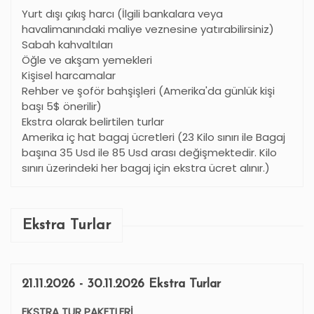
Yurt dışı çıkış harcı (İlgili bankalara veya
havalimanındaki maliye veznesine yatırabilirsiniz)
Sabah kahvaltıları
Öğle ve akşam yemekleri
Kişisel harcamalar
Rehber ve şoför bahşişleri (Amerika'da günlük kişi
başı 5$ önerilir)
Ekstra olarak belirtilen turlar
Amerika iç hat bagaj ücretleri (23 Kilo sınırı ile Bagaj
başına 35 Usd ile 85 Usd arası değişmektedir. Kilo
sınırı üzerindeki her bagaj için ekstra ücret alınır.)
Ekstra Turlar
21.11.2026 - 30.11.2026 Ekstra Turlar
EKSTRA TUR PAKETLERİ