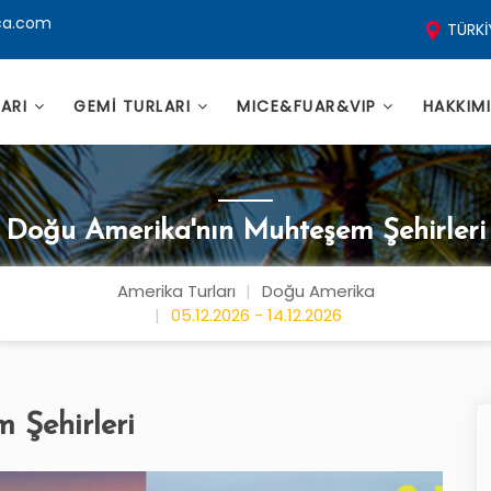
ca.com
TÜRKİ
LARI
GEMİ TURLARI
MICE&FUAR&VIP
HAKKIM
Doğu Amerika'nın Muhteşem Şehirleri
Amerika Turları
Doğu Amerika
05.12.2026 - 14.12.2026
 Şehirleri