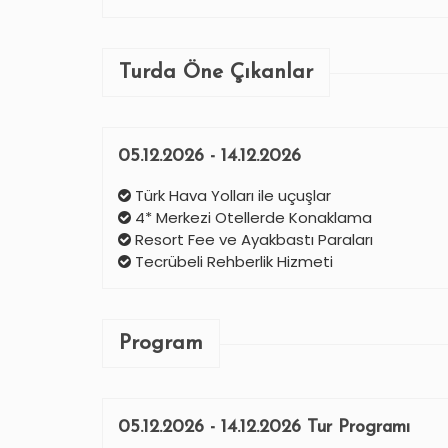
Turda Öne Çıkanlar
05.12.2026 - 14.12.2026
Türk Hava Yolları ile uçuşlar
4* Merkezi Otellerde Konaklama
Resort Fee ve Ayakbastı Paraları
Tecrübeli Rehberlik Hizmeti
Program
05.12.2026 - 14.12.2026 Tur Programı