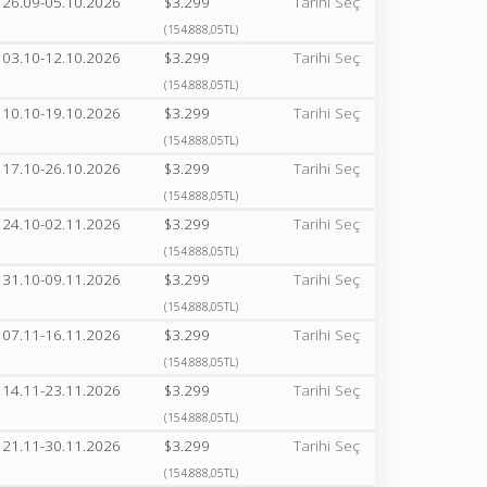
26.09-05.10.2026
$3.299
Tarihi Seç
(154.888,05TL)
03.10-12.10.2026
$3.299
Tarihi Seç
(154.888,05TL)
10.10-19.10.2026
$3.299
Tarihi Seç
(154.888,05TL)
17.10-26.10.2026
$3.299
Tarihi Seç
(154.888,05TL)
24.10-02.11.2026
$3.299
Tarihi Seç
(154.888,05TL)
31.10-09.11.2026
$3.299
Tarihi Seç
(154.888,05TL)
07.11-16.11.2026
$3.299
Tarihi Seç
(154.888,05TL)
14.11-23.11.2026
$3.299
Tarihi Seç
(154.888,05TL)
21.11-30.11.2026
$3.299
Tarihi Seç
(154.888,05TL)