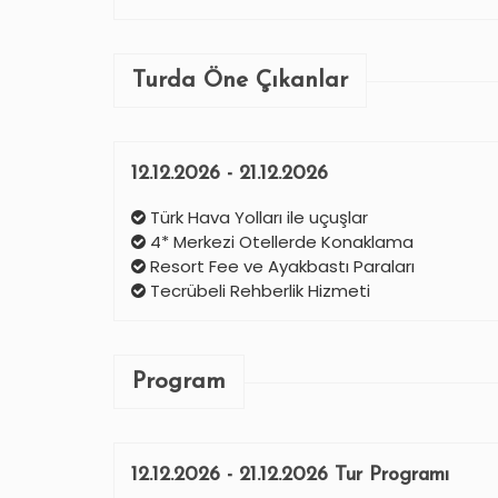
Turda Öne Çıkanlar
12.12.2026 - 21.12.2026
Türk Hava Yolları ile uçuşlar
4* Merkezi Otellerde Konaklama
Resort Fee ve Ayakbastı Paraları
Tecrübeli Rehberlik Hizmeti
Program
12.12.2026 - 21.12.2026 Tur Programı