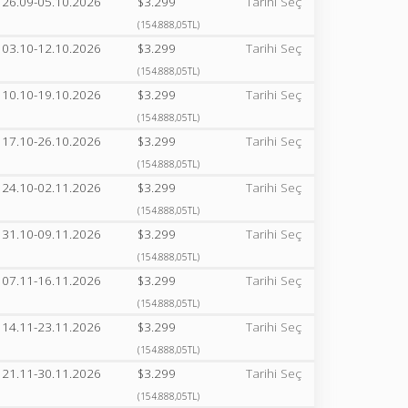
26.09-05.10.2026
$3.299
Tarihi Seç
(154.888,05TL)
03.10-12.10.2026
$3.299
Tarihi Seç
(154.888,05TL)
10.10-19.10.2026
$3.299
Tarihi Seç
(154.888,05TL)
17.10-26.10.2026
$3.299
Tarihi Seç
(154.888,05TL)
24.10-02.11.2026
$3.299
Tarihi Seç
(154.888,05TL)
31.10-09.11.2026
$3.299
Tarihi Seç
(154.888,05TL)
07.11-16.11.2026
$3.299
Tarihi Seç
(154.888,05TL)
14.11-23.11.2026
$3.299
Tarihi Seç
(154.888,05TL)
21.11-30.11.2026
$3.299
Tarihi Seç
(154.888,05TL)