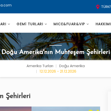
ca.com
TÜRKİ
LARI
GEMİ TURLARI
MICE&FUAR&VIP
HAKKIM
Doğu Amerika'nın Muhteşem Şehirleri
Amerika Turları
Doğu Amerika
12.12.2026 - 21.12.2026
 Şehirleri