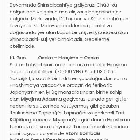
Devamında
Shinsaibashi’
ye gidiyoruz. Chūō-ku
bölgesinde ve şehrin ana alışveriş bölgesinde bir
bölgedir. Merkezinde, Dōtonbori ve Sōemonchō'nun
kuzeyinde ve Mido-suji caddesinin paralel ve
doğusunda yer alan kapalı bir alışveriş caddesi olan
Shinsaibashi-suji yer almaktadır. Geceleme
otelimizde.
10. Gün Osaka – Hiroşima – Osaka
Sabah kahvaltısının ardından arzu edenler Hiroşima
Turuna katılabilirler. (70.000 YEN) Saat 08:00’de
Yaklaşık 1,5 saatlik bir hızlı tren yolculuğundan sonra
Hiroshima’ya varacak ve oradan da feribotla
Japonya’nın en iyi üç manzarasından birine sahip
olan
Miyajima Adası
’na geçiyoruz. Burada gel-git’ler
nedeni ile su üzerinde yüzüyormuş gibi gözüken
Itsukushima Tapınağı’nı tapınağını ve görkemli
Tori
Kapısı
nı göreceğiz. Miyajima’ya geri dönüp Hiroshima
turumuza devam ediyoruz. Tarihin önemli izlerinden
birini taşıyan bu şehirde
Atom Bombası