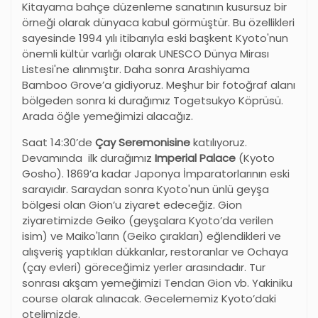
Kitayama bahçe düzenleme sanatının kusursuz bir
örneği olarak dünyaca kabul görmüştür. Bu özellikleri
sayesinde 1994 yılı itibarıyla eski başkent Kyoto'nun
önemli kültür varlığı olarak UNESCO Dünya Mirası
Listesi'ne alınmıştır. Daha sonra Arashiyama
Bamboo Grove’a gidiyoruz. Meşhur bir fotoğraf alanı
bölgeden sonra ki durağımız Togetsukyo Köprüsü.
Arada öğle yemeğimizi alacağız.
Saat 14:30’de
Çay Seremonisine
katılıyoruz.
Devamında ilk durağımız
Imperial Palace
(Kyoto
Gosho). 1869’a kadar Japonya İmparatorlarının eski
sarayıdır. Saraydan sonra Kyoto'nun ünlü geyşa
bölgesi olan Gion’u ziyaret edeceğiz. Gion
ziyaretimizde Geiko (geyşalara Kyoto’da verilen
isim) ve Maiko'ların (Geiko çırakları) eğlendikleri ve
alışveriş yaptıkları dükkanlar, restoranlar ve Ochaya
(çay evleri) göreceğimiz yerler arasındadır. Tur
sonrası akşam yemeğimizi Tendan Gion vb. Yakiniku
course olarak alınacak. Gecelememiz Kyoto’daki
otelimizde.