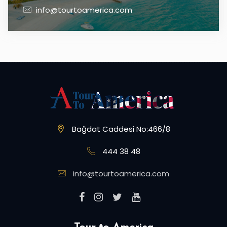
info@tourtoamerica.com
Bağdat Caddesi No:466/8
444 38 48
info@tourtoamerica.com