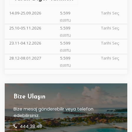
14.09-25.09.2026
5.599
Tarihi Seç
(0,00TL)
25.10-05.11.2026
5.599
Tarihi Seç
(0,00TL)
23.11-04.12.2026
5.599
Tarihi Seç
(0,00TL)
28.12-08.01.2027
5.599
Tarihi Seç
(0,00TL)
Bize Ulaşın
Bize mesaj gönderebilir veya telefon
edebilirsiniz.
444 38 48