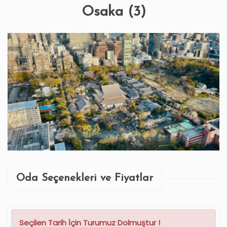
Osaka (3)
Oda Seçenekleri ve Fiyatlar
Seçilen Tarih İçin Turumuz Dolmuştur !