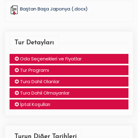
Baştan Başa Japonya (.docx)
Tur Detayları
Oda Seçenekleri ve Fiyatlar
Tur Programı
Tura Dahil Olanlar
Tura Dahil Olmayanlar
İptal Koşulları
Turun Diğer Tarihleri