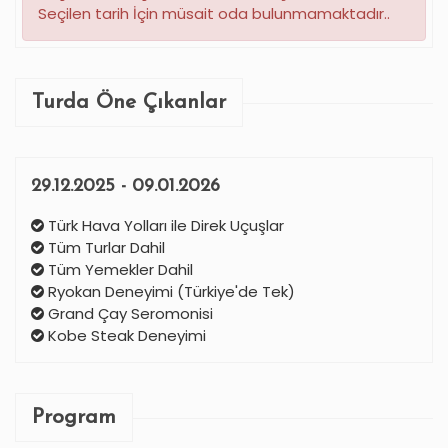
Seçilen tarih İçin müsait oda bulunmamaktadır..
Turda Öne Çıkanlar
29.12.2025 - 09.01.2026
Türk Hava Yolları ile Direk Uçuşlar
Tüm Turlar Dahil
Tüm Yemekler Dahil
Ryokan Deneyimi (Türkiye'de Tek)
Grand Çay Seromonisi
Kobe Steak Deneyimi
Program