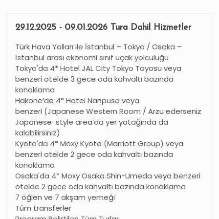
29.12.2025 - 09.01.2026 Tura Dahil Hizmetler
Türk Hava Yolları ile İstanbul – Tokyo / Osaka –
İstanbul arası ekonomi sınıf uçak yolculuğu
Tokyo'da 4* Hotel JAL City Tokyo Toyosu veya
benzeri otelde 3 gece oda kahvaltı bazında
konaklama
Hakone’de 4* Hotel Nanpuso veya
benzeri (Japanese Western Room / Arzu ederseniz
Japanese-style area’da yer yatağında da
kalabilirsiniz)
Kyoto'da 4* Moxy Kyoto (Marriott Group) veya
benzeri otelde 2 gece oda kahvaltı bazında
konaklama
Osaka'da 4* Moxy Osaka Shin-Umeda veya benzeri
otelde 2 gece oda kahvaltı bazında konaklama
7 öğlen ve 7 akşam yemeği
Tüm transferler
Program Belirtilen Tüm Turlar