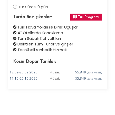
Tur Süresi 9 gün
Turda öne çıkanlar:
Tur Programı
Türk Hava Yolları ile Direk Uçuşlar
4* Otellerde Konaklama
Tüm Sabah Kahvaltıları
Belirtilen Tüm Turlar ve girişler
Tecrübeli rehberlik Hizmeti
Kesin Depar Tarihler:
12.09-20.09.2026
Müsait
$5.849
(274.610,55TL)
17.10-25.10.2026
Müsait
$5.849
(274.610,55TL)