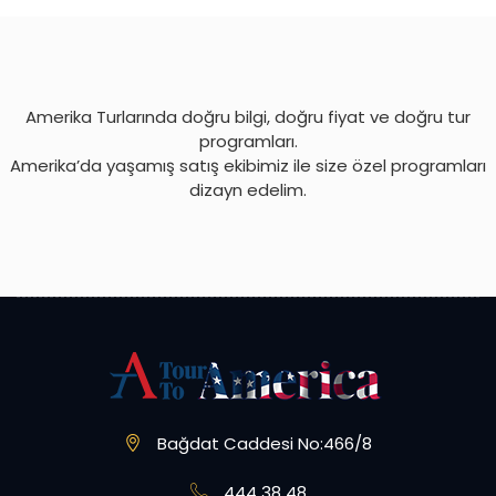
Amerika Turlarında doğru bilgi, doğru fiyat ve doğru tur
programları.
Amerika’da yaşamış satış ekibimiz ile size özel programları
dizayn edelim.
Bağdat Caddesi No:466/8
444 38 48