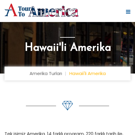
Hawaii'li Amerika
Amerika Turları
Hawaii'li Amerika
Tek işimiz Amerika. 14 farklı program, 220 farklı tarih ile,