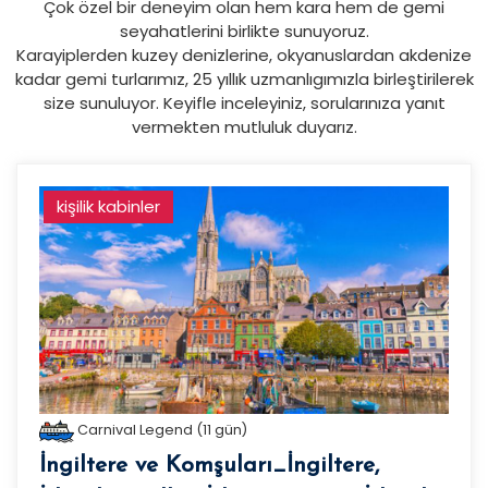
Çok özel bir deneyim olan hem kara hem de gemi
seyahatlerini birlikte sunuyoruz.
Karayiplerden kuzey denizlerine, okyanuslardan akdenize
kadar gemi turlarımız, 25 yıllık uzmanlıgımızla birleştirilerek
size sunuluyor. Keyifle inceleyiniz, sorularınıza yanıt
vermekten mutluluk duyarız.
kişilik kabinler
Carnival Legend (11 gün)
İngiltere ve Komşuları_İngiltere,