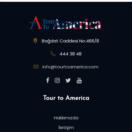
Bağdat Caddesi No:466/8
444 38 48
info@tourtoamerica.com
Tour to America
Hakkımızda
İletişim