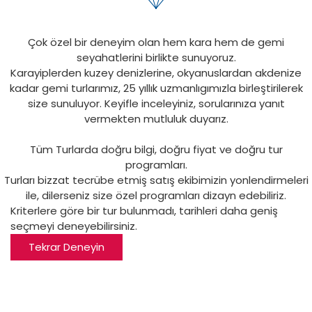
Çok özel bir deneyim olan hem kara hem de gemi
seyahatlerini birlikte sunuyoruz.
Karayiplerden kuzey denizlerine, okyanuslardan akdenize
kadar gemi turlarımız, 25 yıllık uzmanlıgımızla birleştirilerek
size sunuluyor. Keyifle inceleyiniz, sorularınıza yanıt
vermekten mutluluk duyarız.
Tüm Turlarda doğru bilgi, doğru fiyat ve doğru tur
programları.
Turları bizzat tecrübe etmiş satış ekibimizin yonlendirmeleri
ile, dilerseniz size özel programları dizayn edebiliriz.
Kriterlere göre bir tur bulunmadı, tarihleri daha geniş
seçmeyi deneyebilirsiniz.
Tekrar Deneyin