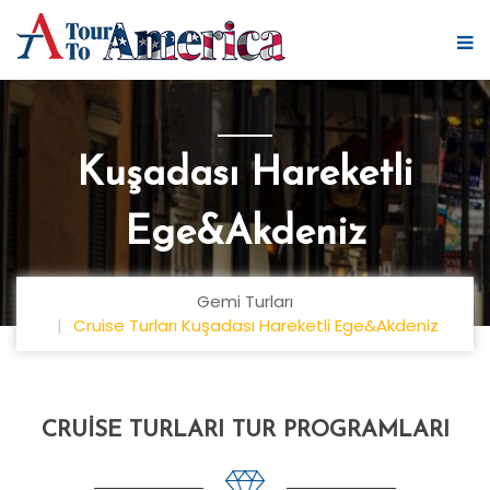
Kuşadası Hareketli
Ege&Akdeniz
Gemi Turları
Cruise Turları Kuşadası Hareketli Ege&Akdeniz
CRUISE TURLARI TUR PROGRAMLARI