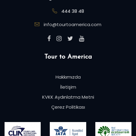
444 38 48
info@tourtoamerica.com
Tour to America
Hakkımızda
İletişim
KVKK Aydınlatma Metni
Çerez Politikası