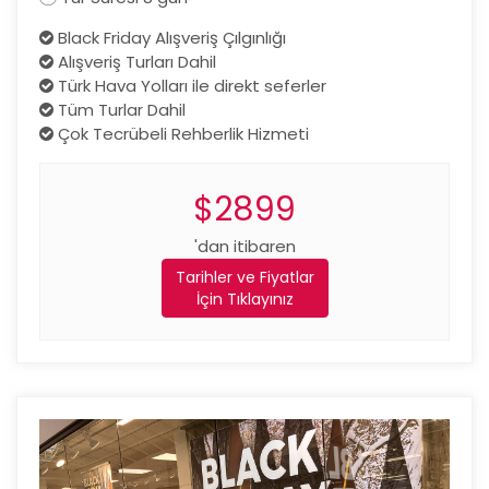
Black Friday Alışveriş Çılgınlığı
Alışveriş Turları Dahil
Türk Hava Yolları ile direkt seferler
Tüm Turlar Dahil
Çok Tecrübeli Rehberlik Hizmeti
$2899
'dan itibaren
Tarihler ve Fiyatlar
İçin Tıklayınız