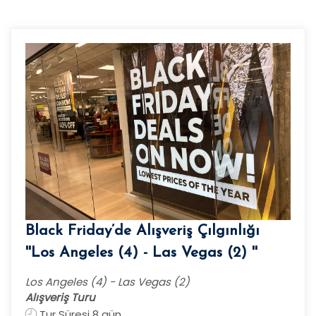
Black Friday’de Alışveriş Çılgınlığı
''Los Angeles (4) - Las Vegas (2) ''
Los Angeles (4) - Las Vegas (2)
Alışveriş Turu
Tur Süresi 8 gün