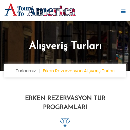
Alışveriş Turları
Turlarımız
Erken Rezervasyon Alışveriş Turları
ERKEN REZERVASYON TUR
PROGRAMLARI