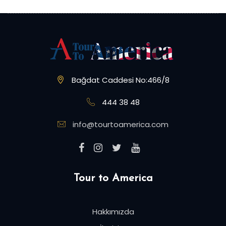
Bağdat Caddesi No:466/8
444 38 48
info@tourtoamerica.com
Tour to America
Hakkımızda