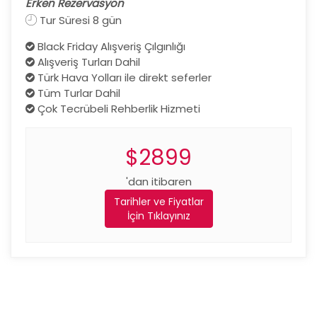
Erken Rezervasyon
Tur Süresi 8 gün
Black Friday Alışveriş Çılgınlığı
Alışveriş Turları Dahil
Türk Hava Yolları ile direkt seferler
Tüm Turlar Dahil
Çok Tecrübeli Rehberlik Hizmeti
$2899
'dan itibaren
Tarihler ve Fiyatlar
İçin Tıklayınız