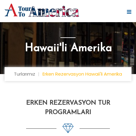
Hawaii'li Amerika
Turlarımız
Erken Rezervasyon Hawaii'li Amerika
ERKEN REZERVASYON TUR
PROGRAMLARI