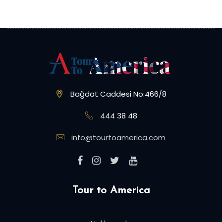
Bağdat Caddesi No:466/8
444 38 48
info@tourtoamerica.com
Tour to America