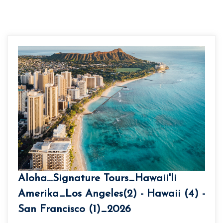
Aloha...Signature Tours_Hawaii'li
Amerika_Los Angeles(2) - Hawaii (4) -
San Francisco (1)_2026