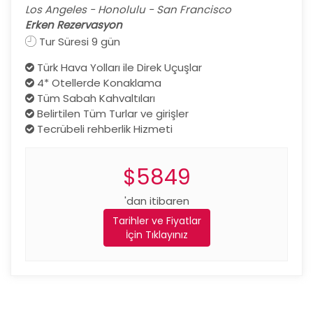
Los Angeles - Honolulu - San Francisco
Erken Rezervasyon
Tur Süresi 9 gün
Türk Hava Yolları ile Direk Uçuşlar
4* Otellerde Konaklama
Tüm Sabah Kahvaltıları
Belirtilen Tüm Turlar ve girişler
Tecrübeli rehberlik Hizmeti
$5849
'dan itibaren
Tarihler ve Fiyatlar
İçin Tıklayınız