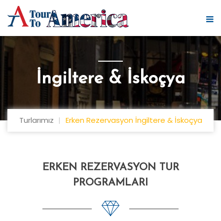
İngiltere & İskoçya
Turlarımız
Erken Rezervasyon İngiltere & İskoçya
ERKEN REZERVASYON TUR
PROGRAMLARI