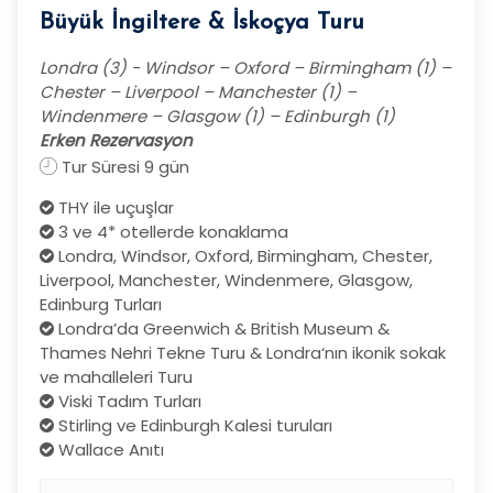
Büyük İngiltere & İskoçya Turu
Londra (3) - Windsor – Oxford – Birmingham (1) –
Chester – Liverpool – Manchester (1) –
Windenmere – Glasgow (1) – Edinburgh (1)
Erken Rezervasyon
Tur Süresi 9 gün
THY ile uçuşlar
3 ve 4* otellerde konaklama
Londra, Windsor, Oxford, Birmingham, Chester,
Liverpool, Manchester, Windenmere, Glasgow,
Edinburg Turları
Londra’da Greenwich & British Museum &
Thames Nehri Tekne Turu & Londra‘nın ikonik sokak
ve mahalleleri Turu
Viski Tadım Turları
Stirling ve Edinburgh Kalesi turuları
Wallace Anıtı