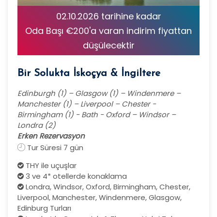
02.10.2026 tarihine kadar
Oda Başı €200'a varan indirim fiyattan
düşülecektir
Bir Solukta İskoçya & İngiltere
Edinburgh (1) – Glasgow (1) – Windenmere –
Manchester (1) – Liverpool – Chester -
Birmingham (1) - Bath - Oxford – Windsor –
Londra (2)
Erken Rezervasyon
Tur Süresi 7 gün
THY ile uçuşlar
3 ve 4* otellerde konaklama
Londra, Windsor, Oxford, Birmingham, Chester,
Liverpool, Manchester, Windenmere, Glasgow,
Edinburg Turları