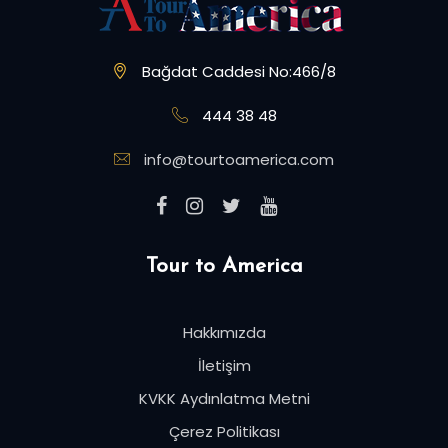
Bağdat Caddesi No:466/8
444 38 48
info@tourtoamerica.com
Tour to America
Hakkımızda
İletişim
KVKK Aydınlatma Metni
Çerez Politikası