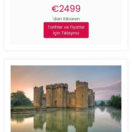
€2499
'dan itibaren
Tarihler ve Fiyatlar
İçin Tıklayınız