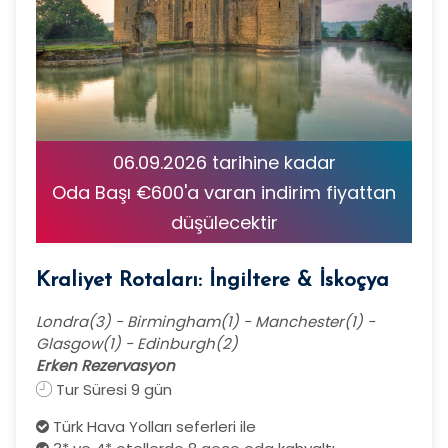
06.09.2026 tarihine kadar
Oda Başı €600'a varan indirim fiyattan
düşülecektir
Kraliyet Rotaları: İngiltere & İskoçya
Londra(3) - Birmingham(1) - Manchester(1) -
Glasgow(1) - Edinburgh(2)
Erken Rezervasyon
Tur Süresi 9 gün
Türk Hava Yolları seferleri ile