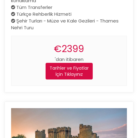
konaklama
Tüm Transferler
Türkçe Rehberlik Hizmeti
Şehir Turları - Müze ve Kale Gezileri - Thames
Nehri Turu
€2399
'dan itibaren
Tarihler ve Fiyatlar
İçin Tıklayınız