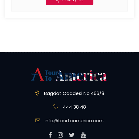
Bağdat Caddesi No:466/8
444 38 48
info@tourtoamerica.com