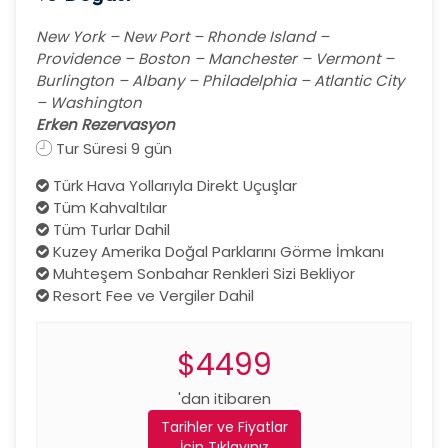
New York – New Port – Rhonde Island –
Providence – Boston – Manchester – Vermont –
Burlington – Albany – Philadelphia – Atlantic City
– Washington
Erken Rezervasyon
Tur Süresi 9 gün
Türk Hava Yollarıyla Direkt Uçuşlar
Tüm Kahvaltılar
Tüm Turlar Dahil
Kuzey Amerika Doğal Parklarını Görme İmkanı
Muhteşem Sonbahar Renkleri Sizi Bekliyor
Resort Fee ve Vergiler Dahil
$4499
'dan itibaren
Tarihler ve Fiyatlar
İçin Tıklayınız