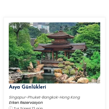
Asya Günlükleri
Singapur-Phuket-Bangkok-Hong Kong
Erken Rezervasyon
Tur Süresi 12 gün