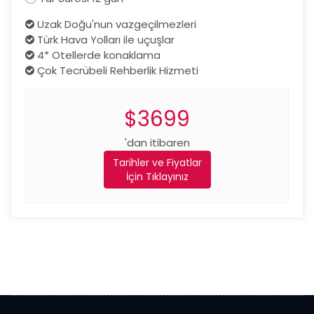
Uzak Doğu'nun vazgeçilmezleri
Türk Hava Yolları ile uçuşlar
4* Otellerde konaklama
Çok Tecrübeli Rehberlik Hizmeti
$3699
'dan itibaren
Tarihler ve Fiyatlar
İçin Tıklayınız