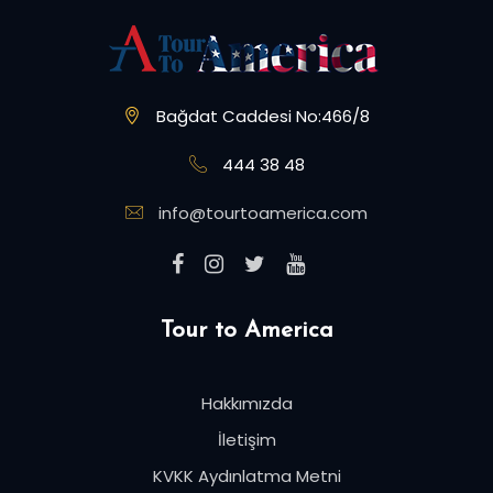
Bağdat Caddesi No:466/8
444 38 48
info@tourtoamerica.com
Tour to America
Hakkımızda
İletişim
KVKK Aydınlatma Metni