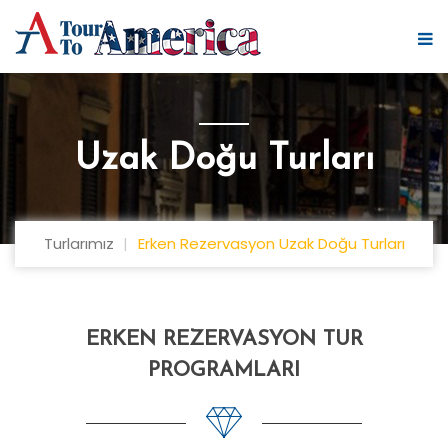
Uzak Doğu Turları
Turlarımız
Erken Rezervasyon Uzak Doğu Turları
ERKEN REZERVASYON TUR
PROGRAMLARI