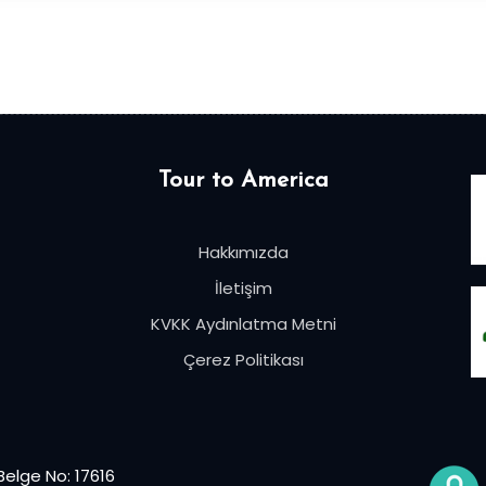
Tour to America
Hakkımızda
İletişim
KVKK Aydınlatma Metni
Çerez Politikası
elge No: 17616