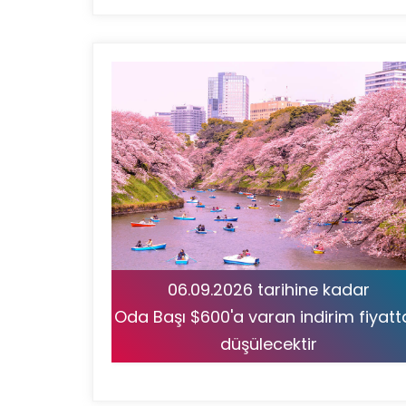
06.09.2026 tarihine kadar
Oda Başı $600'a varan indirim fiyat
düşülecektir