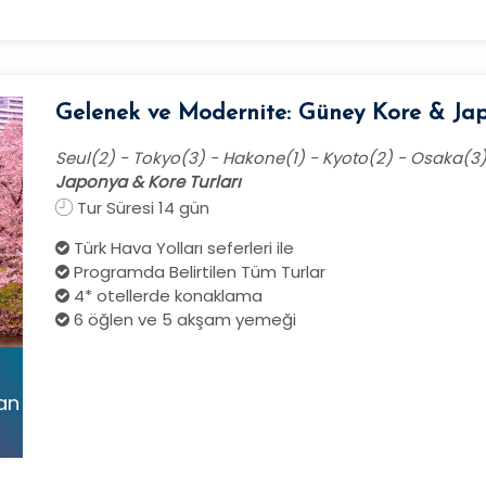
Gelenek ve Modernite: Güney Kore & Ja
Seul(2) - Tokyo(3) - Hakone(1) - Kyoto(2) - Osaka(3
Japonya & Kore Turları
Tur Süresi 14 gün
Türk Hava Yolları seferleri ile
Programda Belirtilen Tüm Turlar
4* otellerde konaklama
6 öğlen ve 5 akşam yemeği
tan