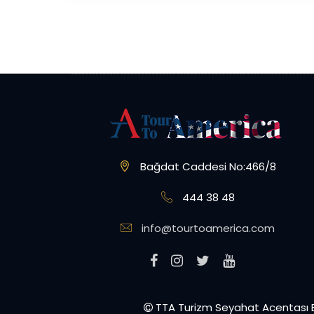
Bağdat Caddesi No:466/8
444 38 48
info@tourtoamerica.com
TTA Turizm Seyahat Acentası B