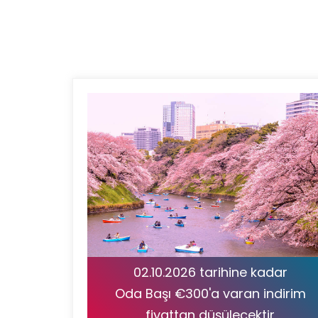
02.10.2026 tarihine kadar
Oda Başı €300'a varan indirim
fiyattan düşülecektir