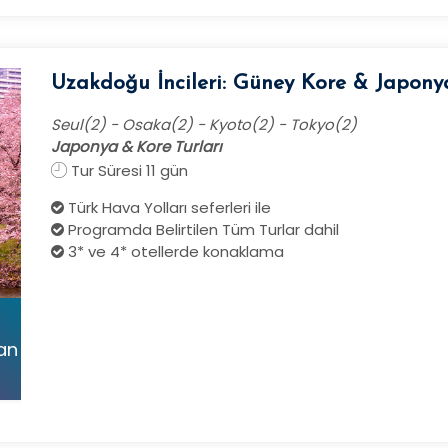
Uzakdoğu İncileri: Güney Kore & Japony
Seul(2) - Osaka(2) - Kyoto(2) - Tokyo(2)
Japonya & Kore Turları
Tur Süresi 11 gün
Türk Hava Yolları seferleri ile
Programda Belirtilen Tüm Turlar dahil
3* ve 4* otellerde konaklama
tan