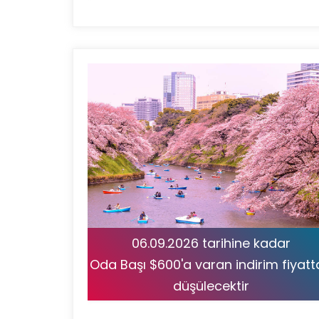
06.09.2026 tarihine kadar
Oda Başı $600'a varan indirim fiyat
düşülecektir