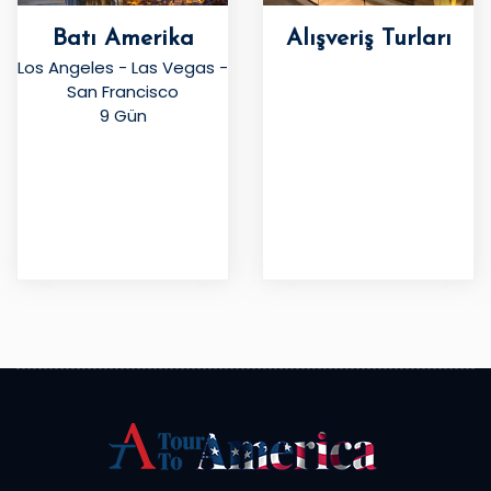
Batı Amerika
Alışveriş Turları
Los Angeles - Las Vegas -
San Francisco
9 Gün