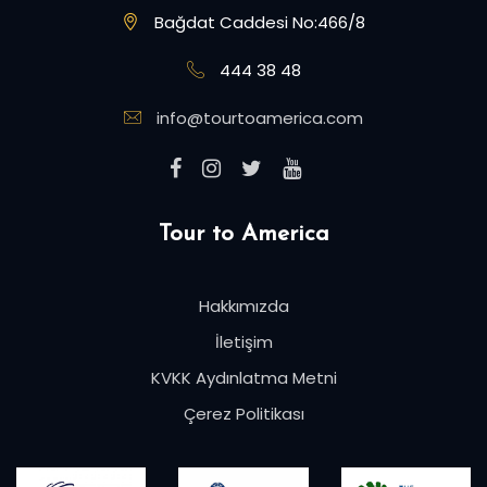
Bağdat Caddesi No:466/8
444 38 48
info@tourtoamerica.com
Tour to America
Hakkımızda
İletişim
KVKK Aydınlatma Metni
Çerez Politikası