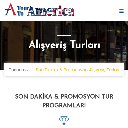
Alışveriş Turları
Turlarımız
Son Dakika & Promosyon Alışveriş Turları
SON DAKIKA & PROMOSYON TUR
PROGRAMLARI