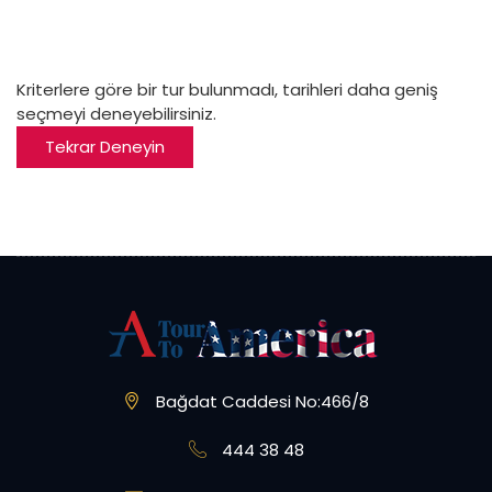
Kriterlere göre bir tur bulunmadı, tarihleri daha geniş
seçmeyi deneyebilirsiniz.
Tekrar Deneyin
Bağdat Caddesi No:466/8
444 38 48