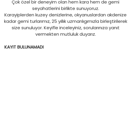
Çok özel bir deneyim olan hem kara hem de gemi
seyahatlerini birlikte sunuyoruz.
Karayiplerden kuzey denizlerine, okyanuslardan akdenize
kadar gemi turlarımız, 25 yıllık uzmanlıgımızla birleştirilerek
size sunuluyor. Keyifle inceleyiniz, sorularınıza yanıt
vermekten mutluluk duyarız.
KAYIT BULUNAMADI