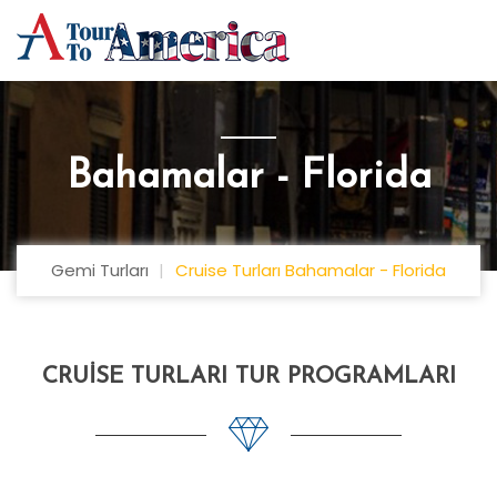
Bahamalar - Florida
Gemi Turları
Cruise Turları Bahamalar - Florida
CRUISE TURLARI TUR PROGRAMLARI