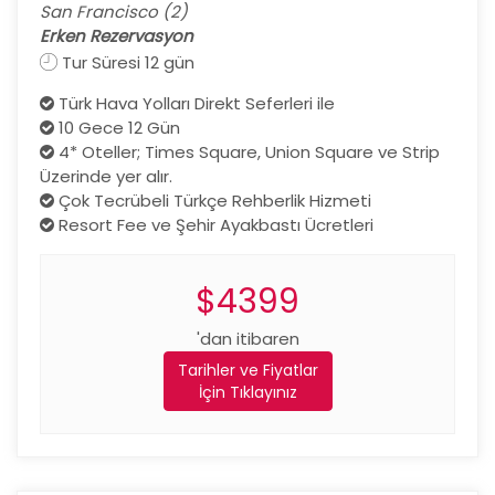
San Francisco (2)
Erken Rezervasyon
Tur Süresi 12 gün
Türk Hava Yolları Direkt Seferleri ile
10 Gece 12 Gün
4* Oteller; Times Square, Union Square ve Strip
Üzerinde yer alır.
Çok Tecrübeli Türkçe Rehberlik Hizmeti
Resort Fee ve Şehir Ayakbastı Ücretleri
$4399
'dan itibaren
Tarihler ve Fiyatlar
İçin Tıklayınız