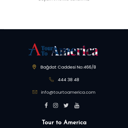
Bağdat Caddesi No:466/8
444 38 48
info@tourtoamerica.com
Tour to America