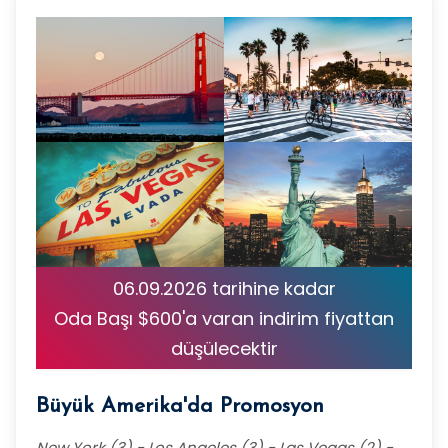
06.09.2026 tarihine kadar
Oda Başı $600'a varan indirim fiyattan
düşülecektir
Büyük Amerika'da Promosyon
New York (3) - Los Angeles (3) - Las Vegas (2) -