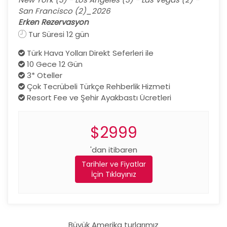
San Francisco (2)_2026
Erken Rezervasyon
Tur Süresi 12 gün
Türk Hava Yolları Direkt Seferleri ile
10 Gece 12 Gün
3* Oteller
Çok Tecrübeli Türkçe Rehberlik Hizmeti
Resort Fee ve Şehir Ayakbastı Ücretleri
$2999
'dan itibaren
Tarihler ve Fiyatlar
İçin Tıklayınız
Büyük Amerika turlarımız