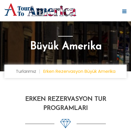
Büyük Amerika
Turlarımız
Erken Rezervasyon Büyük Amerika
ERKEN REZERVASYON TUR
PROGRAMLARI