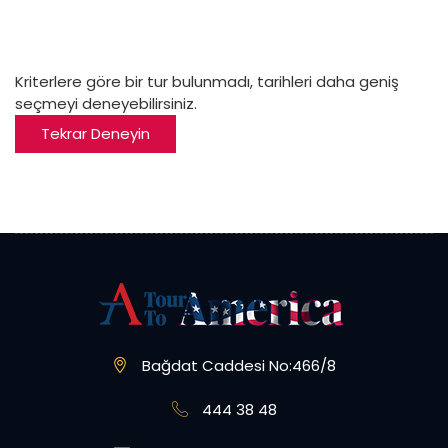
Kriterlere göre bir tur bulunmadı, tarihleri daha geniş
seçmeyi deneyebilirsiniz.
Tekrar Deneyin
Bağdat Caddesi No:466/8
444 38 48