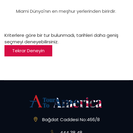
Miami Dünya'nın en meşhur yerlerinden birirdir.
Kriterlere göre bir tur bulunmadı, tarihleri daha geniş
seçmeyi deneyebilirsiniz.
Tekrar Deneyin
Bağdat Caddesi No:466/8
444 38 48