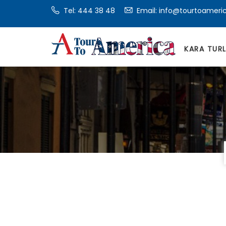
Tel:
444 38 48
Email: info@tourtoameri
KARA TUR