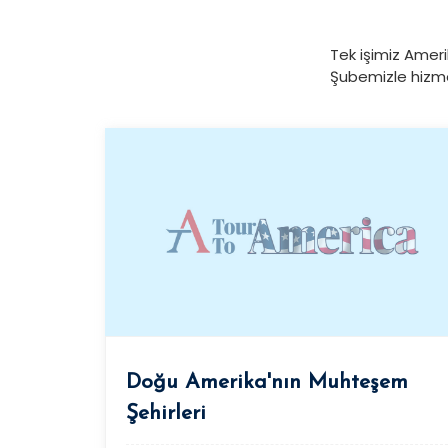
Tek işimiz Amerik
Şubemizle hizme
Doğu Amerika'nın Muhteşem
Şehirleri