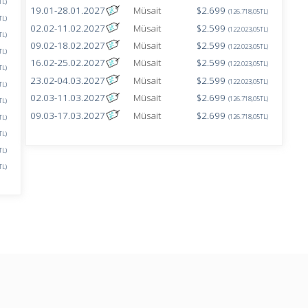
TL)
19.01-28.01.2027
Müsait
$2.699
(126.718,05TL)
TL)
02.02-11.02.2027
Müsait
$2.599
(122.023,05TL)
TL)
09.02-18.02.2027
Müsait
$2.599
(122.023,05TL)
TL)
16.02-25.02.2027
Müsait
$2.599
(122.023,05TL)
TL)
23.02-04.03.2027
Müsait
$2.599
(122.023,05TL)
TL)
02.03-11.03.2027
Müsait
$2.699
(126.718,05TL)
TL)
09.03-17.03.2027
Müsait
$2.699
(126.718,05TL)
TL)
TL)
TL)
TL)