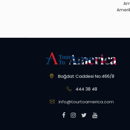
Ame
Amerik
Bağdat Caddesi No:466/8
444 38 48
info@tourtoamerica.com