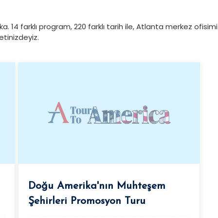
a. 14 farklı program, 220 farklı tarih ile, Atlanta merkez ofisi
tinizdeyiz.
Doğu Amerika'nın Muhteşem
Şehirleri Promosyon Turu