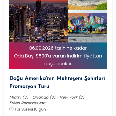
06.09.2026 tarihine kadar
Oda Başı $600'a varan indirim fiyattan
düşülecektir
Doğu Amerika'nın Muhteşem Şehirleri
Promosyon Turu
Miami (3) - Orlando (3) - New York (2)
Erken Rezervasyon
Tur Süresi 10 gün