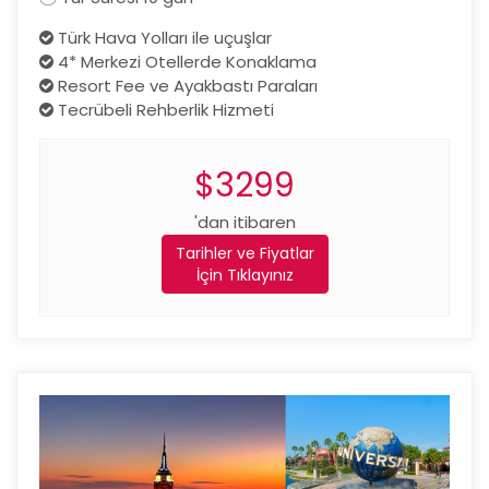
Türk Hava Yolları ile uçuşlar
4* Merkezi Otellerde Konaklama
Resort Fee ve Ayakbastı Paraları
Tecrübeli Rehberlik Hizmeti
$3299
'dan itibaren
Tarihler ve Fiyatlar
İçin Tıklayınız