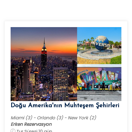
Doğu Amerika'nın Muhteşem Şehirleri
Miami (3) - Orlando (3) - New York (2)
Erken Rezervasyon
Tur Süresi 10 gün