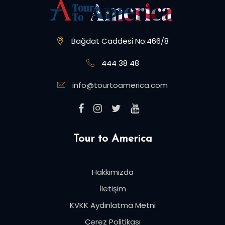
Bağdat Caddesi No:466/8
444 38 48
info@tourtoamerica.com
Tour to America
Hakkımızda
İletişim
KVKK Aydınlatma Metni
Çerez Politikası