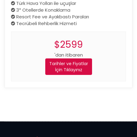
Türk Hava Yolları ile uçuşlar
3* Otellerde Konaklama
Resort Fee ve Ayakbastı Paraları
Tecrübeli Rehberlik Hizmeti
$2599
'dan itibaren
Tarihler ve Fiyatlar
İçin Tıklayınız