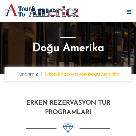
Doğu Amerika
Turlarımız
Erken Rezervasyon Doğu Amerika
ERKEN REZERVASYON TUR
PROGRAMLARI